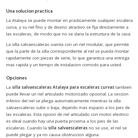
Una solucion practica
La Atalaya se puede montar en practicamente cualquier escalera
curva, y su riel fino y de diseno atractivo se fija directamente a
las escaleras, de modo que no se dana la estructura de la casa.
La silla salvaescaleras cuenta con un riel modular, que permite
que la parte de la silla correspondiente al riel se pueda montar
rapidamente con piezas de serie, lo que garantiza una entrega
mas rapida y un tiempo de instalacion comodo para usted.
Opciones
La
silla salvaescaleras Atalaya para escaleras curvas
tambien
puede llevar un riel articulado motorizado opcional. La seccion
inferior del riel se pliega automaticamente mientras la silla
salvaescaleras sube o baja, dejando mas espacio a los pies de
las escaleras. Esta opcion de riel articulado con motor electrico
es ideal cuando hay una puerta proxima a los pies de las
escaleras. Cuando la
silla salvaescaleras
no se use, el riel se
puede plegar y ya no causa obstruccion alguna.