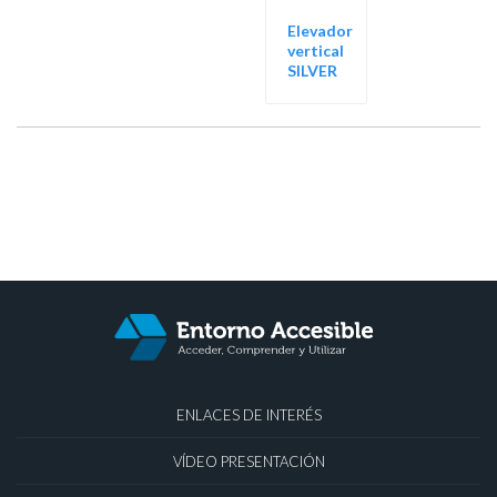
Elevador
vertical
SILVER
ENLACES DE INTERÉS
VÍDEO PRESENTACIÓN