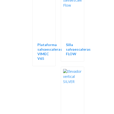
Plataforma
Silla
salvaescaleras
salvaescaleras
VIMEC
FLOW
V65