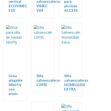
vertical
salvaescaleras
para
ECOVIMEC
VIMEC
piscinas
E10
V64
ACCESS
Grúa
Silla
Silla
plegable
salvaescaleras
salvaescaleras
Mini Fly
CAPRI
HOMEGLIDE
con
EXTRA
arnés