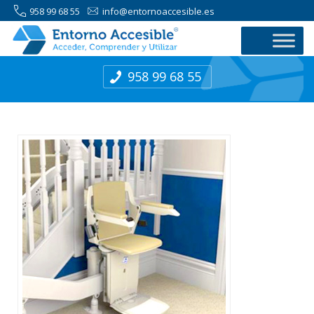
958 99 68 55
info@entornoaccesible.es
958 99 68 55